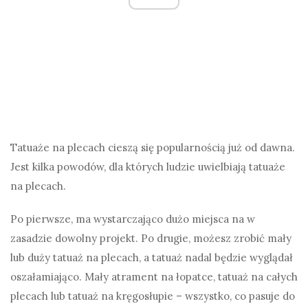
Tatuaże na plecach cieszą się popularnością już od dawna.
Jest kilka powodów, dla których ludzie uwielbiają tatuaże
na plecach.
Po pierwsze, ma wystarczająco dużo miejsca na w
zasadzie dowolny projekt. Po drugie, możesz zrobić mały
lub duży tatuaż na plecach, a tatuaż nadal będzie wyglądał
oszałamiająco. Mały atrament na łopatce, tatuaż na całych
plecach lub tatuaż na kręgosłupie – wszystko, co pasuje do