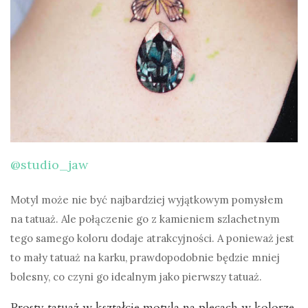
@studio_jaw
Motyl może nie być najbardziej wyjątkowym pomysłem
na tatuaż. Ale połączenie go z kamieniem szlachetnym
tego samego koloru dodaje atrakcyjności. A ponieważ jest
to mały tatuaż na karku, prawdopodobnie będzie mniej
bolesny, co czyni go idealnym jako pierwszy tatuaż.
Prosty tatuaż w kształcie motyla na plecach w kolorze