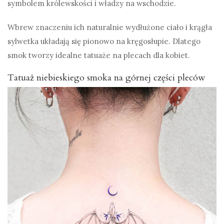
symbolem królewskości i władzy na wschodzie.
Wbrew znaczeniu ich naturalnie wydłużone ciało i krągła
sylwetka układają się pionowo na kręgosłupie. Dlatego
smok tworzy idealne tatuaże na plecach dla kobiet.
Tatuaż niebieskiego smoka na górnej części pleców