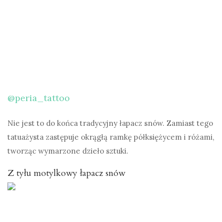
@peria_tattoo
Nie jest to do końca tradycyjny łapacz snów. Zamiast tego
tatuażysta zastępuje okrągłą ramkę półksiężycem i różami,
tworząc wymarzone dzieło sztuki.
Z tyłu motylkowy łapacz snów