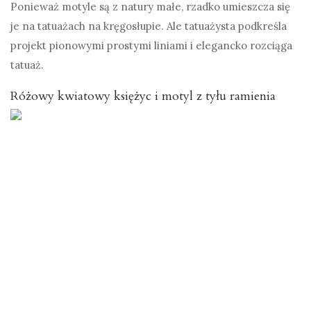
Ponieważ motyle są z natury małe, rzadko umieszcza się
je na tatuażach na kręgosłupie. Ale tatuażysta podkreśla
projekt pionowymi prostymi liniami i elegancko rozciąga
tatuaż.
Różowy kwiatowy księżyc i motyl z tyłu ramienia