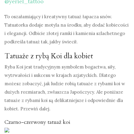
@yeriel_tattoo
To oszałamiający i kreatywny tatuaż łapacza snów.
Tatuatorka dodaje motyla na środku, aby dodać kobiecości
i elegancji. Odbicie złotej ramki i kamienia szlachetnego
podkreśla tatuaż tak, jakby świecił.
Tatuaże z rybą Koi dla kobiet
Ryba Koi jest tradycyjnym symbolem bogactwa, siły,
wytrwałości i sukcesu w krajach azjatyckich. Dlatego
możesz zobaczyć, jak ludzie robią tatuaże z rybami koi w
dużych rozmiarach, zwłaszcza Japończycy. Ale poniższe
tatuaże z rybami koi są delikatniejsze i odpowiednie dla
kobiet. Przewiń dalej.
Czarno-czerwony tatuaż koi