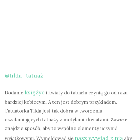
@tilda_tatuaż
księżyc
Dodanie
i kwiaty do tatuażu czynią go od razu
bardziej kobiecym. A ten jest dobrym przykładem.
Tatuatorka Tilda jest tak dobra w tworzeniu
oszałamiających tatuaży z motylami i kwiatami. Zawsze
znajdzie sposób, aby te wspólne elementy uczynić
nasz wywiad z nią
wyjątkowymi. Wymeldować się
aby