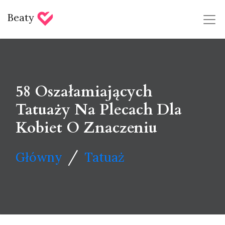
Beaty
58 Oszałamiających
Tatuaży Na Plecach Dla
Kobiet O Znaczeniu
/
Główny
Tatuaż