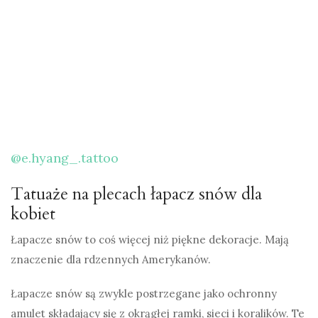
@e.hyang_.tattoo
Tatuaże na plecach łapacz snów dla
kobiet
Łapacze snów to coś więcej niż piękne dekoracje. Mają
znaczenie dla rdzennych Amerykanów.
Łapacze snów są zwykle postrzegane jako ochronny
amulet składający się z okrągłej ramki, sieci i koralików. Te