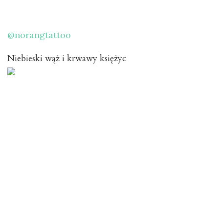
@norangtattoo
Niebieski wąż i krwawy księżyc