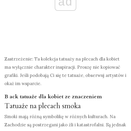
ad
Zastrzeżenie: Ta kolekcja tatuaży na plecach dla kobiet
ma wyłącznie charakter inspiracji. Proszę nie kopiować
grafiki. Jeśli podobają Ci się te tatuaże, obserwuj artystów i
okaż im wsparcie.
B
ack tatuaże dla kobiet ze znaczeniem
Tatuaże na plecach smoka
Smoki mają różną symbolikę w różnych kulturach. Na
Zachodzie są postrzegani jako źli i katastrofalni. Są jednak