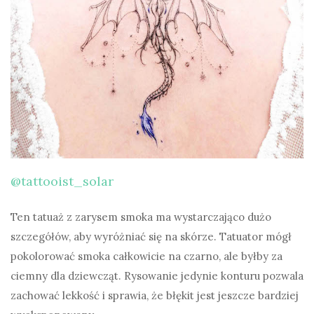
@tattooist_solar
Ten tatuaż z zarysem smoka ma wystarczająco dużo
szczegółów, aby wyróżniać się na skórze. Tatuator mógł
pokolorować smoka całkowicie na czarno, ale byłby za
ciemny dla dziewcząt. Rysowanie jedynie konturu pozwala
zachować lekkość i sprawia, że ​​błękit jest jeszcze bardziej