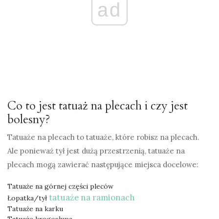
ad
Co to jest tatuaż na plecach i czy jest
bolesny?
Tatuaże na plecach to tatuaże, które robisz na plecach.
Ale ponieważ tył jest dużą przestrzenią, tatuaże na
plecach mogą zawierać następujące miejsca docelowe:
Tatuaże na górnej części pleców
tatuaże na ramionach
Łopatka/tył
Tatuaże na karku