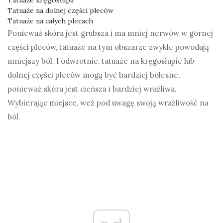
Tatuaże kręgosłupa
Tatuaże na dolnej części pleców
Tatuaże na całych plecach
Ponieważ skóra jest grubsza i ma mniej nerwów w górnej
części pleców, tatuaże na tym obszarze zwykle powodują
mniejszy ból. I odwrotnie, tatuaże na kręgosłupie lub
dolnej części pleców mogą być bardziej bolesne,
ponieważ skóra jest cieńsza i bardziej wrażliwa.
Wybierając miejsce, weź pod uwagę swoją wrażliwość na
ból.