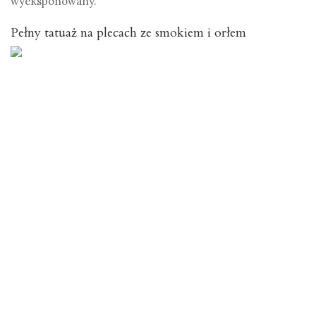
wyeksponowany.
Pełny tatuaż na plecach ze smokiem i orłem