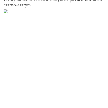
czarno-szarym