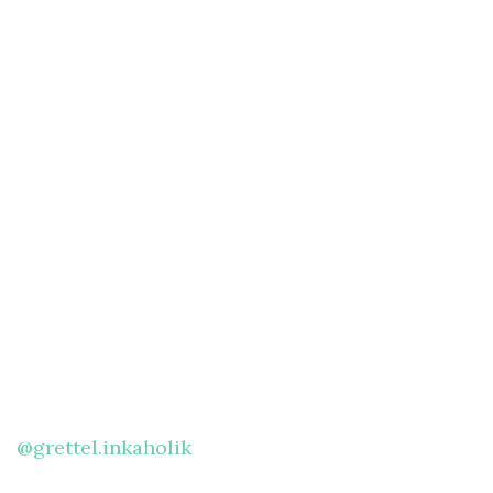
@grettel.inkaholik