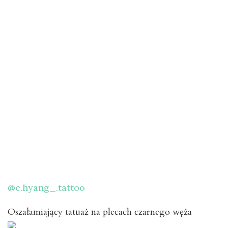
@e.hyang_.tattoo
Oszałamiający tatuaż na plecach czarnego węża